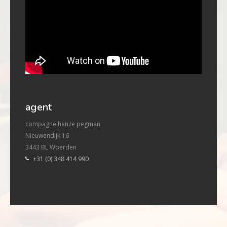
agent
compagne henze pegman
Nieuwendijk 16
3443 BL Woerden
+31 (0) 348 414 990