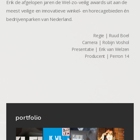
Erik de afgelopen jaren de Wel-zo-veilig awards uit aan de
meest veilige en innovatieve winkel- en horecagebieden én
bedrijvenparken van Nederland.
Regie | Ruud Boel
Camera | Robijn Voshol
Presentatie | Erik van Welzen
Producent | Perron 14
portfolio