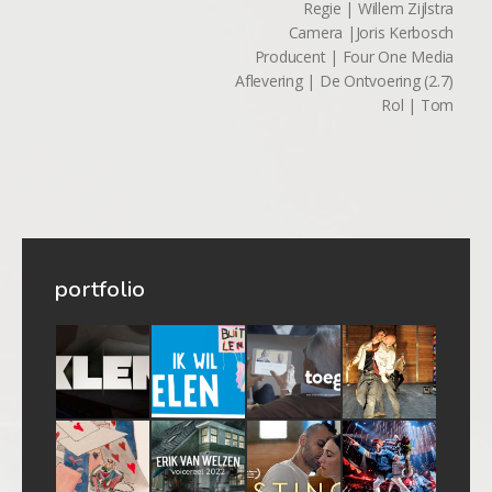
Regie | Willem Zijlstra
Camera |Joris Kerbosch
Producent | Four One Media
Aflevering | De Ontvoering (2.7)
Rol | Tom
portfolio