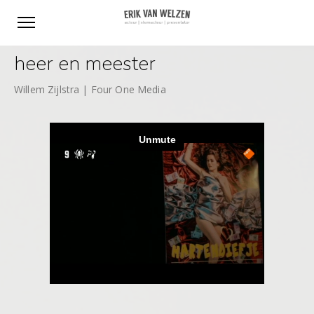
heer en meester
Willem Zijlstra | Four One Media