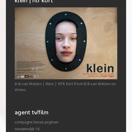
klein | ntr kort
Erik van Welzen | Klein | NTR Kort from Erik van Welzen on
Vimeo.
agent tv/film
compagne henze pegman
nieuwendijk 16