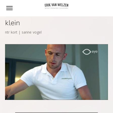
klein
ntr kort | sanne vogel