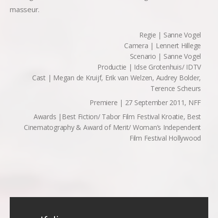
masseur.
Regie | Sanne Vogel
Camera | Lennert Hillege
Scenario | Sanne Vogel
Productie | Idse Grotenhuis/ IDTV
Cast | Megan de Kruijf, Erik van Welzen, Audrey Bolder,
Terence Scheurs
Premiere | 27 September 2011, NFF
Awards |Best Fiction/ Tabor Film Festival Kroatie, Best
Cinematography & Award of Merit/ Woman’s Independent
Film Festival Hollywood