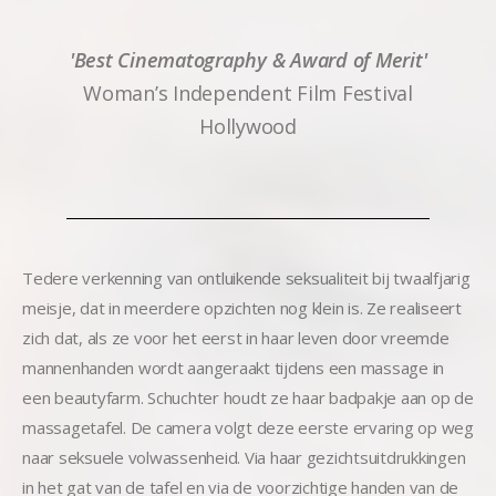
'Best Cinematography & Award of Merit'
Woman’s Independent Film Festival
Hollywood
Tedere verkenning van ontluikende seksualiteit bij twaalfjarig
meisje, dat in meerdere opzichten nog klein is. Ze realiseert
zich dat, als ze voor het eerst in haar leven door vreemde
mannenhanden wordt aangeraakt tijdens een massage in
een beautyfarm. Schuchter houdt ze haar badpakje aan op de
massagetafel. De camera volgt deze eerste ervaring op weg
naar seksuele volwassenheid. Via haar gezichtsuitdrukkingen
in het gat van de tafel en via de voorzichtige handen van de