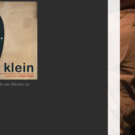
rik van Welzen on