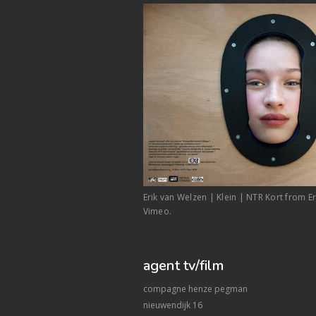
Erik van Welzen | Klein | NTR Kort from E
Vimeo.
agent tv/film
compagne henze pegman
nieuwendijk 16