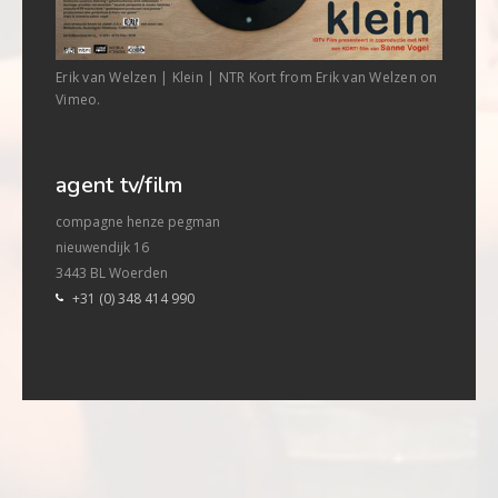
Erik van Welzen | Klein | NTR Kort from Erik van Welzen on
Vimeo.
agent tv/film
compagne henze pegman
nieuwendijk 16
3443 BL Woerden
+31 (0) 348 414 990