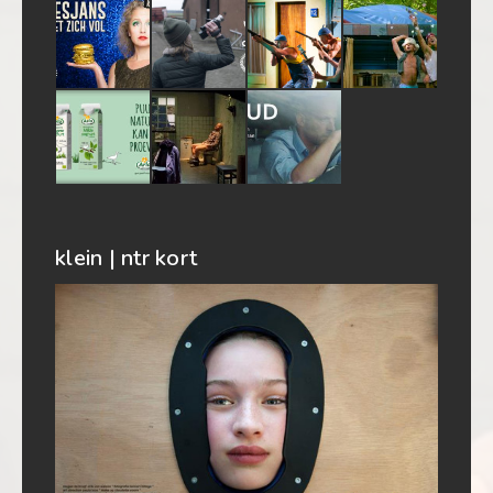
klein | ntr kort