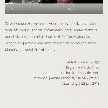

00:00
Ze waren boezemvrienden voor het leven, elkaars steun
door dik en dun. Tot die nachtkraak waarbij Maikel zichzelf
per abuis opsloot en Sijm hem niet ‘kon’ bevrijden. Nu
probeert Sijm zijn vriend met brieven op te beuren, maar
Maikel wantrouwt zijn intenties.
Auteur | Henk Burger
Regie | Anne Lichthart
Techniek | Frans de Rond
Stemmen | Arend Brandligt, Erik van Welzen
Uitzending | 22 juni 2019