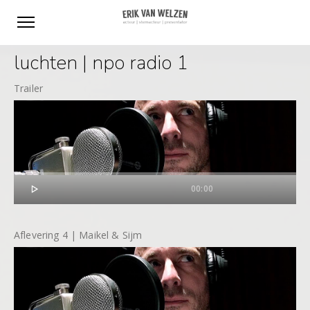
luchten | npo radio 1
Trailer

00:00
Aflevering 4 | Maikel & Sijm